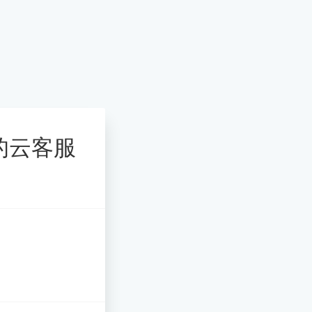
供的云客服