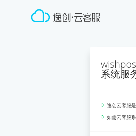
wishp
系统服
逸创云客服是
如需云客服系